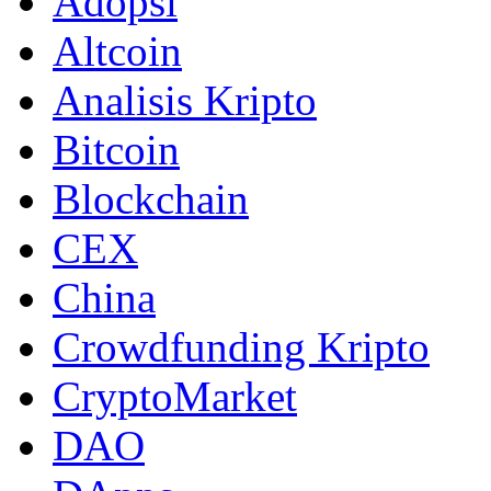
Adopsi
Altcoin
Analisis Kripto
Bitcoin
Blockchain
CEX
China
Crowdfunding Kripto
CryptoMarket
DAO