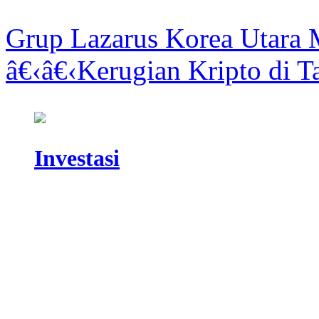
Grup Lazarus Korea Utar
â€‹â€‹Kerugian Kripto di 
Investasi