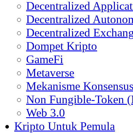
Decentralized Applica
Decentralized Autono
Decentralized Exchan
Dompet Kripto
GameFi
Metaverse
Mekanisme Konsensu
Non Fungible-Token 
Web 3.0
Kripto Untuk Pemula