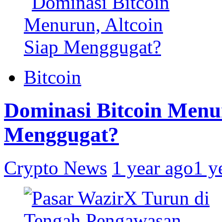
Bitcoin
Dominasi Bitcoin Menur
Menggugat?
Crypto News
1 year ago
1 y