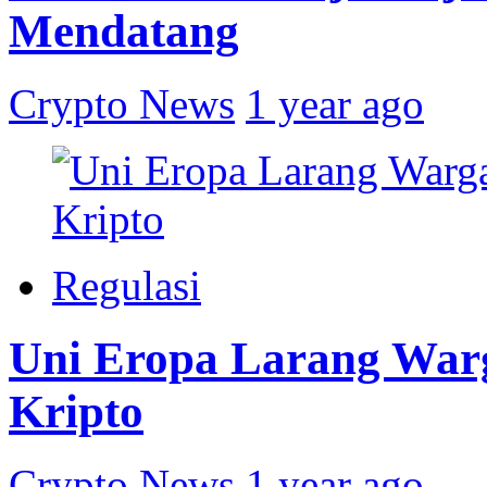
Mendatang
Crypto News
1 year ago
Regulasi
Uni Eropa Larang War
Kripto
Crypto News
1 year ago