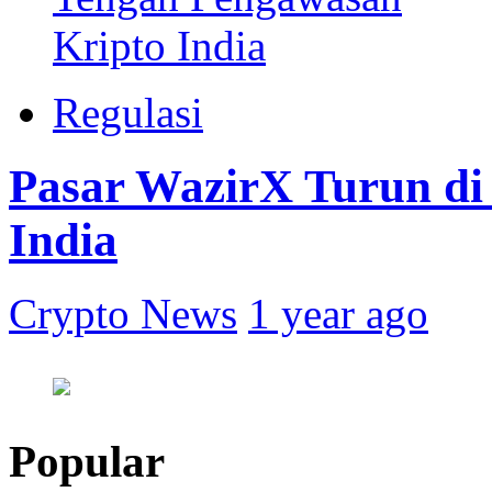
Regulasi
Pasar WazirX Turun di
India
Crypto News
1 year ago
Popular