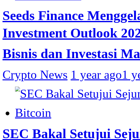
Seeds Finance Mengge
Investment Outlook 20
Bisnis dan Investasi M
Crypto News
1 year ago
1 y
Bitcoin
SEC Bakal Setujui Sej