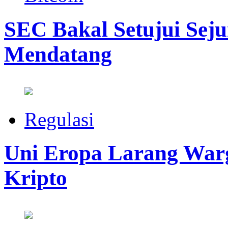
SEC Bakal Setujui Sej
Mendatang
Regulasi
Uni Eropa Larang War
Kripto