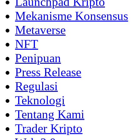
Launchpad Kripto
Mekanisme Konsensus
Metaverse
NFT
Penipuan
Press Release
Regulasi
Teknologi
Tentang Kami
Trader Kripto