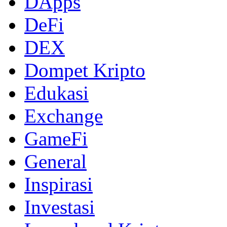
DApps
DeFi
DEX
Dompet Kripto
Edukasi
Exchange
GameFi
General
Inspirasi
Investasi