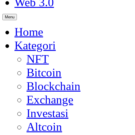
Web 3.0
Menu
Home
Kategori
NFT
Bitcoin
Blockchain
Exchange
Investasi
Altcoin